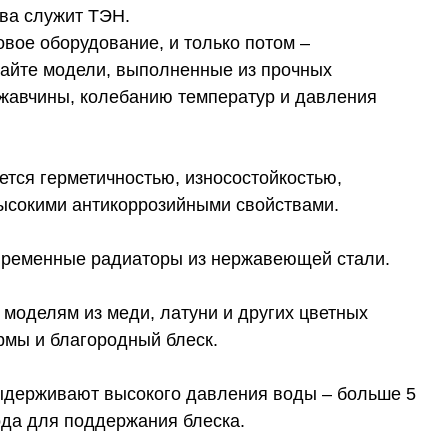
ева служит ТЭН.
вое оборудование, и только потом –
райте модели, выполненные из прочных
ржавчины, колебанию температур и давления
тся герметичностью, износостойкостью,
ысокими антикоррозийными свойствами.
временные радиаторы из нержавеющей стали.
моделям из меди, латуни и других цветных
рмы и благородный блеск.
выдерживают высокого давления воды – больше 5
ода для поддержания блеска.