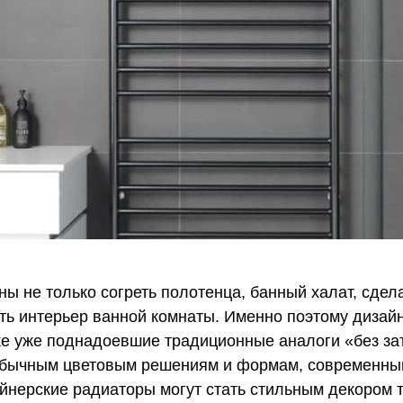
ы не только согреть полотенца, банный халат, сде
ить интерьер ванной комнаты. Именно поэтому диза
е уже поднадоевшие традиционные аналоги «без за
обычным цветовым решениям и формам, современны
йнерские радиаторы могут стать стильным декором 