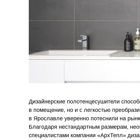
Дизайнерские полотенцесушители способн
в помещение, но и с легкостью преобраз
в Ярославле уверенно потеснили на рынк
Благодаря нестандартным размерам, не
специалистами компании «АрхТепл» диза