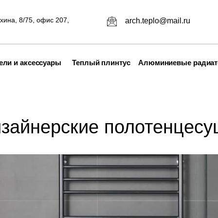
хина, 8/75, офис 207,
arch.teplo@mail.ru
ли и аксессуары
Теплый плинтус
Алюминиевые радиа
изайнерские полотенцесу