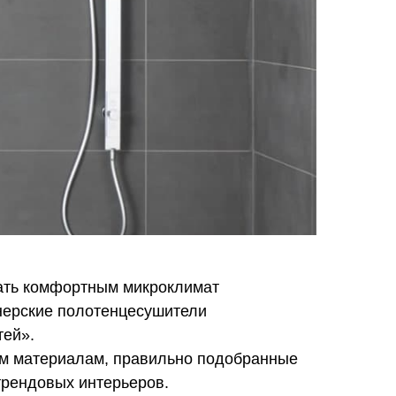
лать комфортным микроклимат
йнерские полотенцесушители
тей».
м материалам, правильно подобранные
трендовых интерьеров.