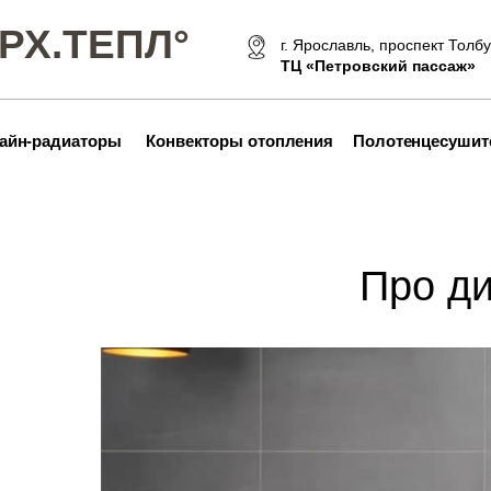
РХ.ТЕПЛ°
г. Ярославль, проспект Толбу
ТЦ «Петровский пассаж»
айн-радиаторы
Конвекторы отопления
Полотенцесушите
Про д