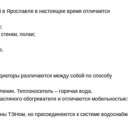
 в Ярославле в настоящее время отличается
;
стенки, полки;
р.
адиаторы различаются между собой по способу
ения. Теплоноситель – горячая вода.
масляного обогревателя и отличаются мобильностью
ны ТЭНом, но присоединяются к системе водоснабж