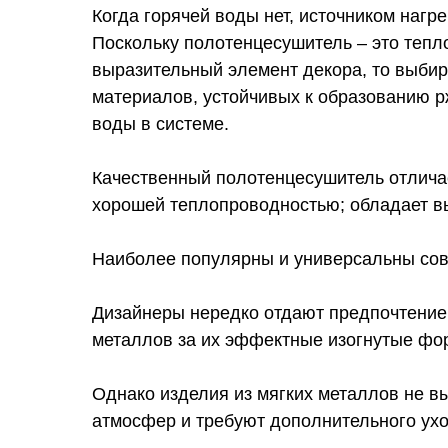
Когда горячей воды нет, источником нагр
Поскольку полотенцесушитель – это тепло
выразительный элемент декора, то выби
материалов, устойчивых к образованию 
воды в системе.
Качественный полотенцесушитель отличае
хорошей теплопроводностью; обладает в
Наиболее популярны и универсальны со
Дизайнеры нередко отдают предпочтение 
металлов за их эффектные изогнутые фо
Однако изделия из мягких металлов не 
атмосфер и требуют дополнительного ух