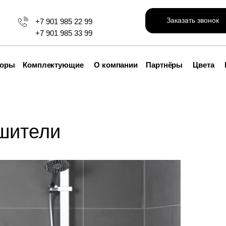
Заказать звонок
+7 901 985 22 99
+7 901 985 33 99
торы
Комплектующие
О компании
Партнёры
Цвета
шители