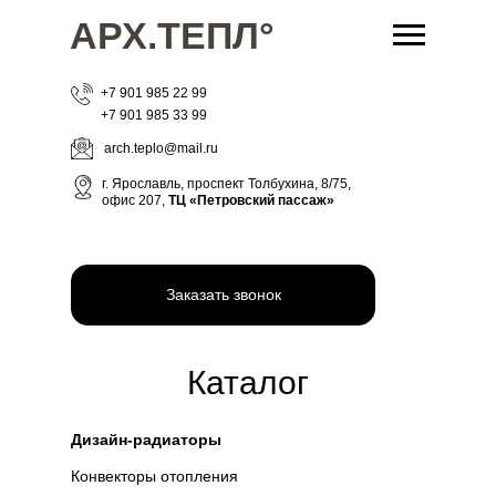
АРХ.ТЕПЛ°
+7 901 985 22 99
+7 901 985 33 99
arch.teplo@mail.ru
г. Ярославль, проспект Толбухина, 8/75,
офис 207,
ТЦ
«Петровский пассаж»
Заказать звонок
Каталог
Дизайн-радиаторы
Конвекторы отопления