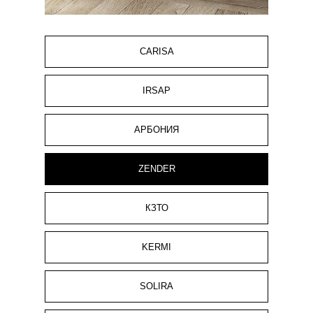
CARISA
IRSAP
АРБОНИЯ
ZENDER
КЗТО
KERMI
SOLIRA